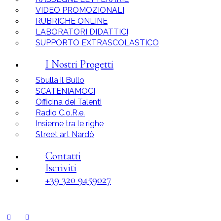
VIDEO PROMOZIONALI
RUBRICHE ONLINE
LABORATORI DIDATTICI
SUPPORTO EXTRASCOLASTICO
I Nostri Progetti
Sbulla il Bullo
SCATENIAMOCI
Officina dei Talenti
Radio C.o.R.e.
Insieme tra le righe
Street art Nardò
Contatti
Iscriviti
+39 320 9459027