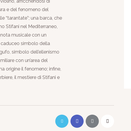
violino, arricchendosi di
igura e del fenomeno del
le “tarantate”; una barca, che
mo Stifani nel Mediterraneo,
a nota musicale con un
ne caduceo simbolo della
 gufo, simbolo dell’ellenismo
miliare con un’area del
a origine il fenomeno; infine,
rbiere, il mestiere di Stifani e